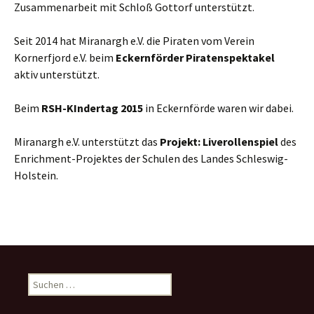
Zusammenarbeit mit Schloß Gottorf unterstützt.
Seit 2014 hat Miranargh e.V. die Piraten vom Verein
Kornerfjord e.V. beim
Eckernförder Piratenspektakel
aktiv unterstützt.
Beim
RSH-KIndertag 2015
in Eckernförde waren wir dabei.
Miranargh e.V. unterstützt das
Projekt: Liverollenspiel
des
Enrichment-Projektes der Schulen des Landes Schleswig-
Holstein.
Suche
nach: