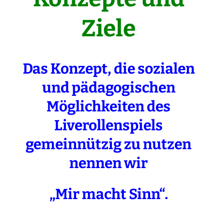
Ziele
Das Konzept, die sozialen
und pädagogischen
Möglichkeiten des
Liverollenspiels
gemeinnützig zu nutzen
nennen wir
„Mir macht Sinn“.